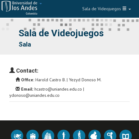
Sala de Videojuegos
Navegar
Sala de Videojuegos
Sala
Contact:
Office:
Harold Castro B. | Yezyd Donoso M.
Email:
hcastro@uniandes.edu.co |
ydonoso@uniandes.edu.co