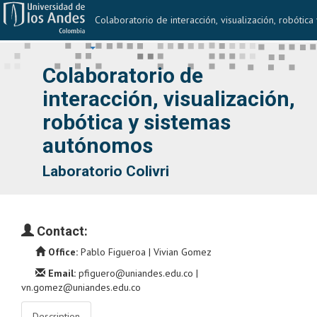
Colaboratorio de interacción, visualización, robóti
Navegar
Colaboratorio de
interacción, visualización,
robótica y sistemas
autónomos
Laboratorio Colivri
Contact:
Office:
Pablo Figueroa | Vivian Gomez
Email:
pfiguero@uniandes.edu.co |
vn.gomez@uniandes.edu.co
Description